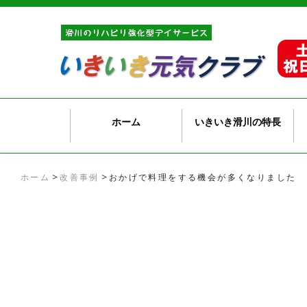
ホーム
いきいき滑川の特長
>
>
ホーム
改善事例
おかげで料理をする機会が多くなりました