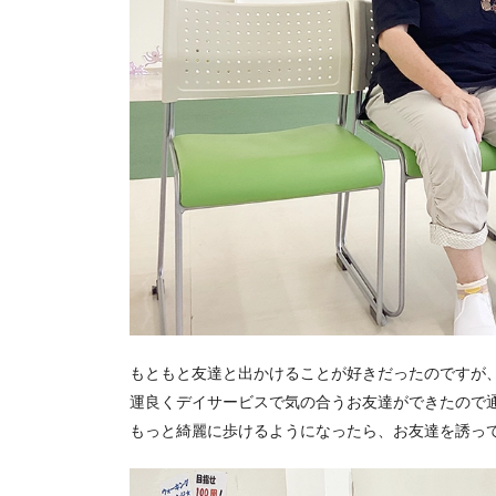
もともと友達と出かけることが好きだったのですが
運良くデイサービスで気の合うお友達ができたので
もっと綺麗に歩けるようになったら、お友達を誘っ