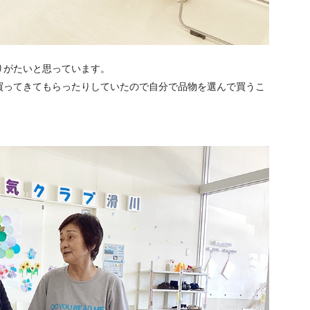
りがたいと思っています。
買ってきてもらったりしていたので自分で品物を選んで買うこ