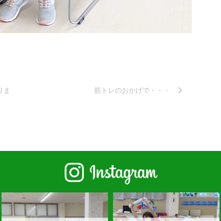
りま
筋トレのおかげで・・・