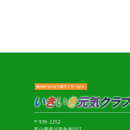
〒939-2252
富山県滑川市魚躬107