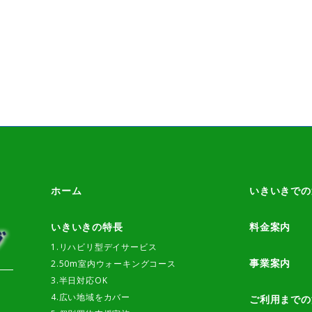
ホーム
いきいきでの
いきいきの特長
料金案内
1.リハビリ型デイサービス
事業案内
2.50m室内ウォーキングコース
3.半日対応OK
4.広い地域をカバー
ご利用までの